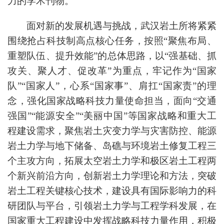
力的学术刊物。
面对新的发展机遇与挑战，武汉岩土所将紧紧
围绕抢占科技制高点核心任务，按照“聚焦布局、
重塑队伍、提升效能”的总体思路，以“强基础、抓
攻关、聚人才、促改革”为重点，牢记作为“国家
队”“国家人”，心系“国家事”、肩扛“国家责”的理
念，强化国家战略科技力量使命担当，面向“交通
强国”“能源安全”“美丽中国”等国家战略和重大工
程建设需求，聚焦岩土灾变力学与灾害防控、能源
岩土力学与地下储备、岛礁与环境岩土修复工程三
个主攻方向，拓展太空岩土力学和极区岩土工程两
个新兴前沿方向，创新岩土力学理论和方法，突破
岩土工程关键核心技术，建设具有国际影响力的科
研团队与平台，引领岩土力学与工程学科发展，在
国家重大工程建设中发挥战略科技力量作用，积极