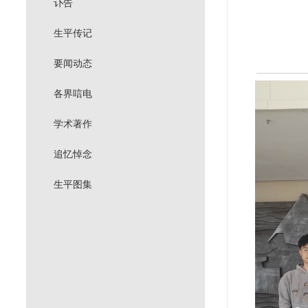
讣告
生平传记
要闻动态
各界唁电
学术著作
追忆悼念
生平图集