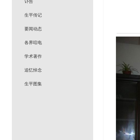
讣告
生平传记
要闻动态
各界唁电
学术著作
追忆悼念
生平图集