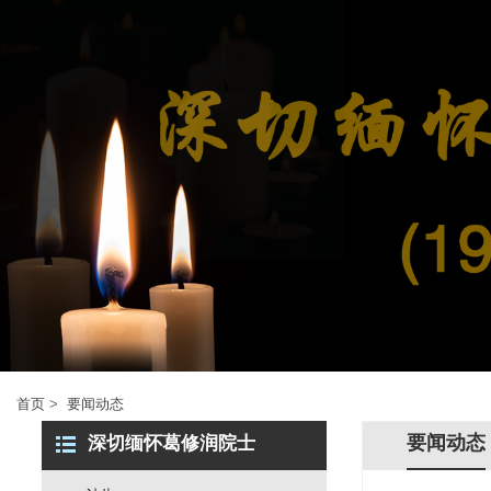
首页
>
要闻动态
要闻动态
深切缅怀葛修润院士