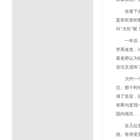
在接下
是和所里的
叫
“
大吹
”
呢
一年后
求再改改。
葛老师认为
业论文送给
大约一
过。那个时
满了笑容，
有两句是我
国内领先
....
在几位
授。答辩室