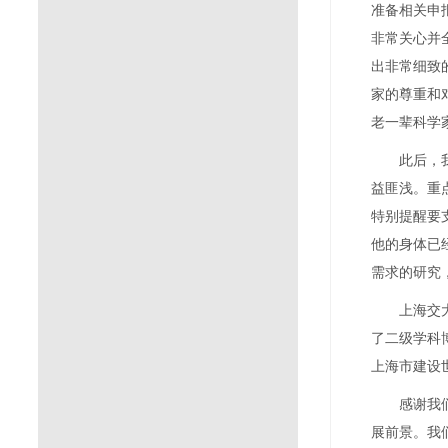
准备相关申
非常关心并
出非常细致
家的尊重和
老一辈科学
此后，
益匪浅。重
特别提醒要
他的身体已
需求的研究
上海交
了二级学科
上海市建设
感谢我
展前景。我