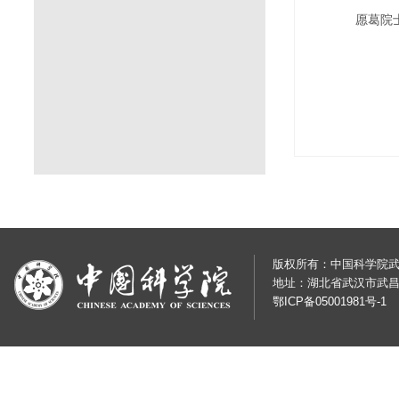
愿葛院
版权所有：中国科学院武汉岩土
地址：湖北省武汉市武昌
鄂ICP备05001981号-1
鄂