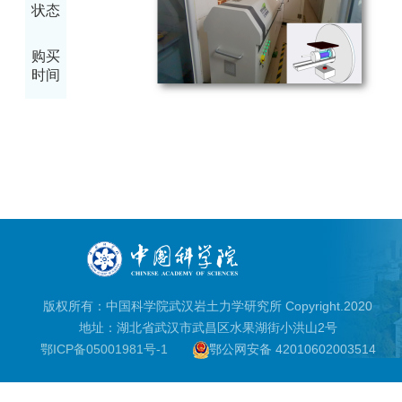
状态
购买
时间
版权所有：中国科学院武汉岩土力学研究所 Copyright.2020
地址：湖北省武汉市武昌区水果湖街小洪山2号
鄂ICP备05001981号-1
鄂公网安备 42010602003514