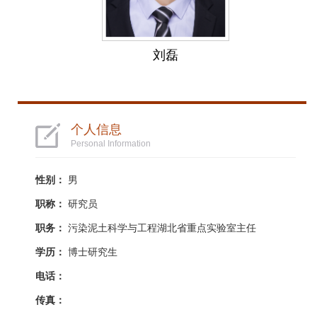
刘磊
个人信息
Personal Information
性别：
男
职称：
研究员
职务：
污染泥土科学与工程湖北省重点实验室主任
学历：
博士研究生
电话：
传真：