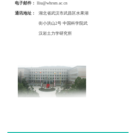
电子邮件：
lliu@whrsm.ac.cn
通讯地址：
湖北省武汉市武昌区水果湖
街小洪山2号 中国科学院武
汉岩土力学研究所