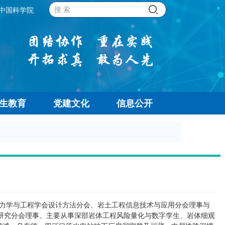
中国科学院
生教育
党建文化
信息公开
力学与工程学会设计方法分会、岩土工程信息技术与应用分会理事与
研究分会理事。主要从事深部岩体工程风险量化与数字孪生、岩体细观