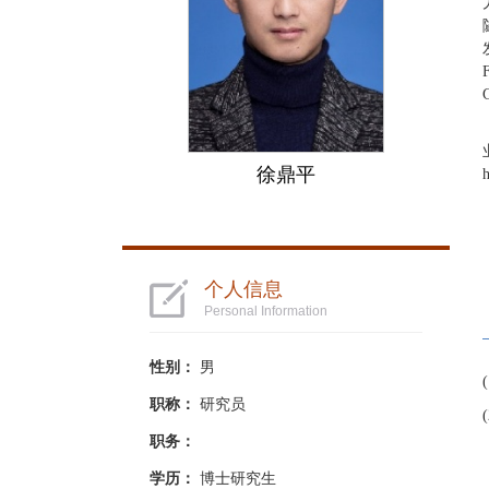
徐鼎平
h
个人信息
Personal Information
性别：
男
(
职称：
研究员
(
职务：
学历：
博士研究生