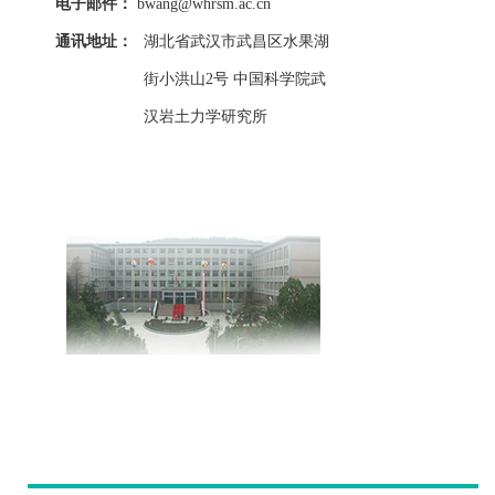
电子邮件：
bwang@whrsm.ac.cn
通讯地址：
湖北省武汉市武昌区水果湖
街小洪山2号 中国科学院武
汉岩土力学研究所