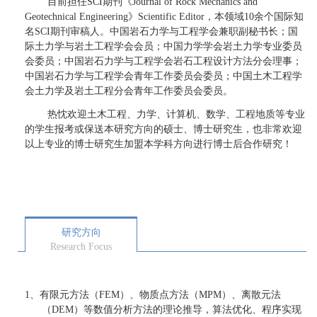
目前担任SCI期刊《Journal of Rock Mechanics an
d
Geotechnical Engineering》Scientific Editor，本领域10余个国际知
名SCI期刊审稿人。中国岩石力学与工程学会兼职副秘书长；国
际土力学与岩土工程学会会员；中国力学学会岩土力学专业委员
会委员；中国岩石力学与工程学会岩石工程设计方法分会理事；
中国岩石力学与工程学会青年工作委员会委员；中国土木工程学
会土力学及岩土工程分会青年工作委员会委员。
热忱欢迎土木工程、力学、计算机、数学、工程地质等专业
的学生报考或保送本研究方向的硕士、博士研究生，也非常欢迎
以上专业的博士研究生加盟本学科方向进行博士后合作研究！
研究方向
Research Focus
1、
有限元方法（FEM）、物质点方法（MPM）、离散元法
（DEM）等数值分析方法的理论推导，算法优化、程序实现