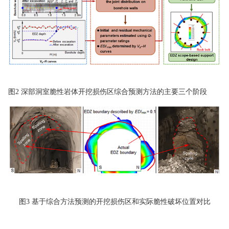
图2 深部洞室脆性岩体开挖损伤区综合预测方法的主要三个阶段
图3 基于综合方法预测的开挖损伤区和实际脆性破坏位置对比