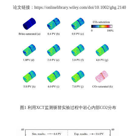
论文链接：https://onlinelibrary.wiley.com/doi/10.1002/ghg.2140
图1 利用XCT监测驱替实验过程中岩心内部CO2分布