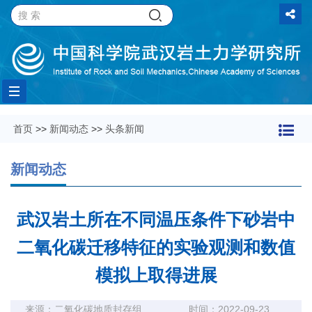
Toggle
首页
>>
新闻动态
>>
头条新闻
navigation
新闻动态
武汉岩土所在不同温压条件下砂岩中
二氧化碳迁移特征的实验观测和数值
模拟上取得进展
来源：二氧化碳地质封存组
时间：2022-09-23