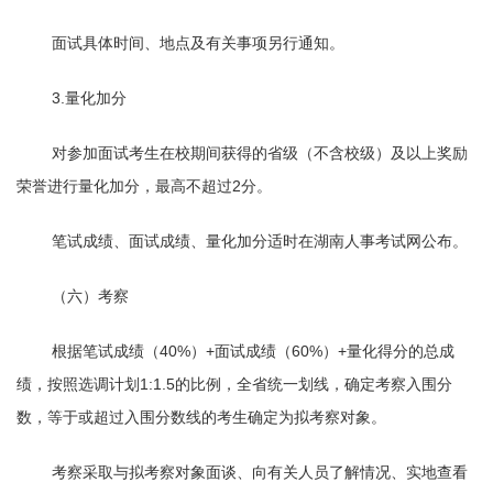
面试具体时间、地点及有关事项另行通知。
3.量化加分
对参加面试考生在校期间获得的省级（不含校级）及以上奖励
荣誉进行量化加分，最高不超过
2
分。
笔试成绩、面试成绩、量化加分适时在湖南人事考试网公布。
（六）考察
根据笔试成绩（
40%
）
+
面试成绩（
60%
）
+
量化得分的总成
绩，按照选调计划
1:1.5
的比例，全省统一划线，确定考察入围分
数，等于或超过入围分数线的考生确定为拟考察对象。
考察采取与拟考察对象面谈、向有关人员了解情况、实地查看