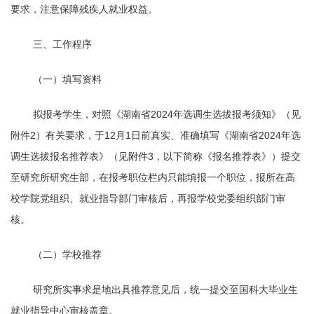
要求，注意保障残疾人就业权益。
三、工作程序
（一）填写资料
拟报考学生，对照《湖南省
2024
年选调生选拔报考须知》（见
附件
2
）有关要求，于12月1日前真实、准确填写《湖南省
2024
年选
调生选拔报名推荐表》（见附件
3
，以下简称《报名推荐表》）提交
至研究所研究生部，在报考职位栏内只能填报一个职位，报所在高
校学院党组织、就业指导部门审核后，再报学校党委组织部门审
核。
（二）学校推荐
研究所
实事求是地出具推荐意见后，统一
提交至国科大毕业生
就业指导中心审核盖章。