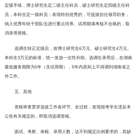
定级手续，博士研究生定二级主任科员，硕士研究生定四级主任科
员，本科生定一级科员；表现特别优秀的，可提拔担任领导职务，
纳入优秀年轻干部队伍进行重点培养。试用期满考核不合格的，取
消录用资格。
选调生转正定级后，按博士研究生
6
万元、硕士研究生
4
万元、
本科生
3
万元的标准，统一发放一次性补助。选调生录用后，在湖南
最低服务期限为
5
年（含试用期），
5
年内原则上不得调到湖南省之
外工作。
五、其他
资格审查贯穿选拔工作各环节、全过程，发现报考学生违反本
公告有关规定的，即取消选调资格。
面试、考察、体检、录用人数，达不到规定比例要求的，其缺