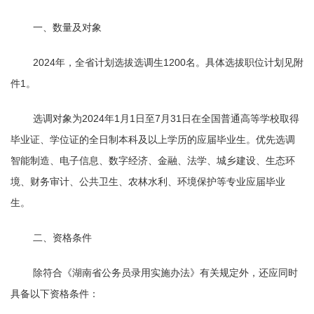
一、数量及对象
2024年，全省计划选拔选调生
1200
名。具体选拔职位计划见附
件
1
。
选调对象为
2024
年
1
月
1
日至
7
月
31
日在全国普通高等学校取得
毕业证、学位证的全日制本科及以上学历的应届毕业生。优先选调
智能制造、电子信息、数字经济、金融、法学、城乡建设、生态环
境、财务审计、公共卫生、农林水利、环境保护等专业应届毕业
生。
二、资格条件
除符合《湖南省公务员录用实施办法》有关规定外，还应同时
具备以下资格条件：