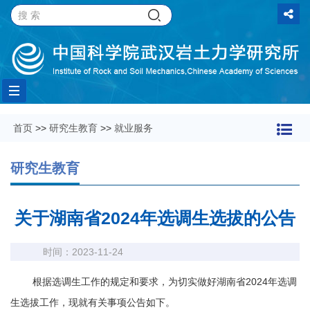
Toggle
首页
>>
研究生教育
>>
就业服务
navigation
研究生教育
关于湖南省2024年选调生选拔的公告
时间：2023-11-24
根据选调生工作的规定和要求，为切实做好湖南省
2024
年选调
生选拔工作，现就有关事项公告如下。