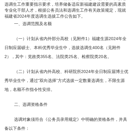
选调生工作重要指示要求，培养储备适应新福建建设需要的高素质
专业化干部人才，根据公务员法和选调生工作有关政策规定，现就
福建省2024年度选调生选拔工作公告如下。
一、选调范围及名额
（一）计划从省内外部分高校（见附件1）福建生源2024年全
日制应届硕士、本科优秀毕业生中，选拔选调生400名（见附件
2），其中：党政类355名、法院类25名、检察院类20名。
（二）计划从省内外高校、科研院所2024年全日制应届博士优
秀毕业生中，通过“双向选择”方式选拔一定数量选调生，不限生源
地，名额不作指令性安排。
二、选调资格条件
选调对象须符合《公务员录用规定》中明确的资格条件，并具
备以下条件：