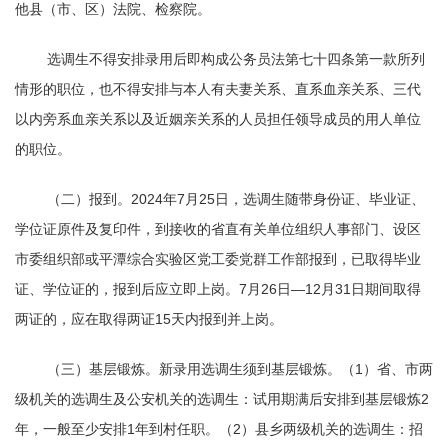
他县（市、区）法院、检察院。
选调生不得安排录用后即构成公务员法第七十四条第一款所列
情形的职位，也不得安排与本人有夫妻关系、直系血亲关系、三代
以内旁系血亲关系以及近姻亲关系的人员担任领导成员的用人单位
的职位。
（二）报到。2024年7月25日，选调生随带身份证、毕业证、
学位证原件及复印件，到接收的省直有关单位组织人事部门、设区
市委组织部或平潭综合实验区党工委党群工作部报到，已取得毕业
证、学位证的，报到后应立即上岗。7月26日—12月31日期间取得
两证的，应在取得两证15天内报到并上岗。
（三）基层锻炼。新录用选调生须到基层锻炼。（1）省、市两
级机关的选调生及公安机关的选调生：试用期满后安排到基层锻炼2
年，一般至少安排1年到村任职。（2）县乡两级机关的选调生：招