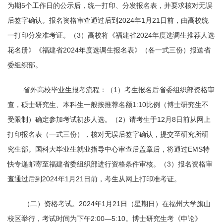
为期5个工作日的公示后，统一打印、分发报名表，并要求核对无误
后签字确认。报名资格审查通过后到2024年1月21日前，由高校统
一打印分发准考证。（3）高校将《福建省2024年度选调生推荐人选
花名册》《福建省2024年度选调生报名表》（各一式三份）报送省
委组织部。
省外高校毕业生报考流程：
（1）考生报名后省委组织部资格审
查，硕士研究生、本科生一般按推荐名额1:10比例（博士研究生不
受限制）确定参加考试初步人选。
（2）请考生于12月8日前从网上
打印报名表（一式三份），核对无误后签字确认，提交至研究所研
究生部。
国科大毕业生就业指导中心审查后盖章后，将通过EMS特
快专递邮寄至福建省委组织部进行资格条件审核。（3）报名资格审
查通过后到2024年1月21日前，考生从网上打印准考证。
（二）资格考试。2024年1月21日（星期日）在福州大学旗山
校区举行，考试时间为下午2:00—5:10。博士研究生考《申论》