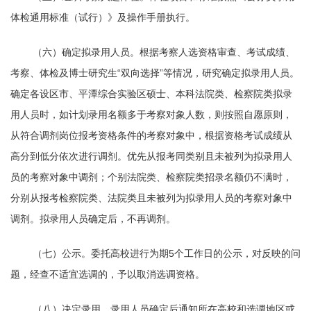
体检通用标准（试行）》及操作手册执行。
（六）确定拟录用人员。根据考察人选资格审查、考试成绩、
考察、体检及博士研究生“双向选择”等情况，研究确定拟录用人员。
确定各设区市、平潭综合实验区硕士、本科法院类、检察院类拟录
用人员时，如计划录用名额多于考察对象人数，则按照自愿原则，
从符合调剂岗位报考资格条件的考察对象中，根据资格考试成绩从
高分到低分依次进行调剂。优先从报考同类别且未被列为拟录用人
员的考察对象中调剂；个别法院类、检察院类招录名额仍不满时，
分别从报考检察院类、法院类且未被列为拟录用人员的考察对象中
调剂。拟录用人员确定后，不再调剂。
（七）公示。委托高校进行为期5个工作日的公示，对反映的问
题，经查不适宜选调的，予以取消选调资格。
（八）决定录用。录用人员确定后通知所在高校和选调地区或