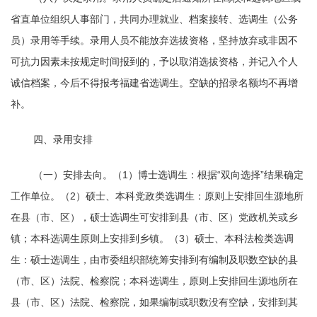
省直单位组织人事部门，共同办理就业、档案接转、选调生（公务
员）录用等手续。录用人员不能放弃选拔资格，坚持放弃或非因不
可抗力因素未按规定时间报到的，予以取消选拔资格，并记入个人
诚信档案，今后不得报考福建省选调生。空缺的招录名额均不再增
补。
四、录用安排
（一）安排去向。（1）博士选调生：根据“双向选择”结果确定
工作单位。（2）硕士、本科党政类选调生：原则上安排回生源地所
在县（市、区），硕士选调生可安排到县（市、区）党政机关或乡
镇；本科选调生原则上安排到乡镇。（3）硕士、本科法检类选调
生：硕士选调生，由市委组织部统筹安排到有编制及职数空缺的县
（市、区）法院、检察院；本科选调生，原则上安排回生源地所在
县（市、区）法院、检察院，如果编制或职数没有空缺，安排到其