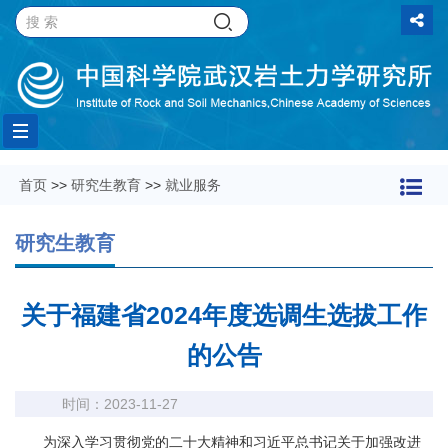
Toggle
首页
>>
研究生教育
>>
就业服务
navigation
研究生教育
关于福建省2024年度选调生选拔工作
的公告
时间：2023-11-27
为深入学习贯彻党的二十大精神和习近平总书记关于加强改进