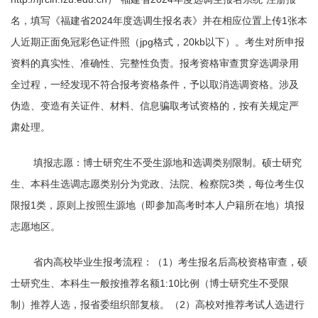
名，填写《福建省2024年度选调生报名表》并在相应位置上传1张本
人近期正面免冠彩色证件照（jpg格式，20kb以下）。考生对所申报
资料的真实性、准确性、完整性负责。报考资格审查贯穿选调录用
全过程，一经发现不符合报考资格条件，予以取消选调资格。涉及
伪造、变造有关证件、材料、信息骗取考试资格的，按有关规定严
肃处理。
填报志愿：博士研究生不受生源地和选调类别限制。硕士研究
生、本科生选调志愿类别分为党政、法院、检察院3类，每位考生仅
限报1类，原则上按照生源地（即参加高考时本人户籍所在地）填报
志愿地区。
省内高校毕业生报考流程：（1）考生报名后高校资格审查，硕
士研究生、本科生一般按推荐名额1:10比例（博士研究生不受限
制）推荐人选，报省委组织部复核。（2）高校对推荐考试人选进行