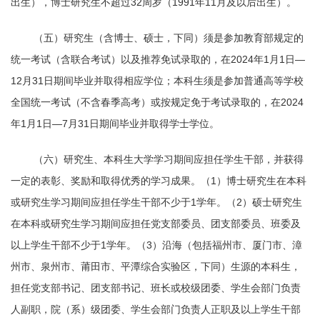
出生），博士研究生不超过32周岁（1991年11月及以后出生）。
（五）研究生（含博士、硕士，下同）须是参加教育部规定的
统一考试（含联合考试）以及推荐免试录取的，在2024年1月1日—
12月31日期间毕业并取得相应学位；本科生须是参加普通高等学校
全国统一考试（不含春季高考）或按规定免于考试录取的，在2024
年1月1日—7月31日期间毕业并取得学士学位。
（六）研究生、本科生大学学习期间应担任学生干部，并获得
一定的表彰、奖励和取得优秀的学习成果。（1）博士研究生在本科
或研究生学习期间应担任学生干部不少于1学年。（2）硕士研究生
在本科或研究生学习期间应担任党支部委员、团支部委员、班委及
以上学生干部不少于1学年。（3）沿海（包括福州市、厦门市、漳
州市、泉州市、莆田市、平潭综合实验区，下同）生源的本科生，
担任党支部书记、团支部书记、班长或校级团委、学生会部门负责
人副职，院（系）级团委、学生会部门负责人正职及以上学生干部