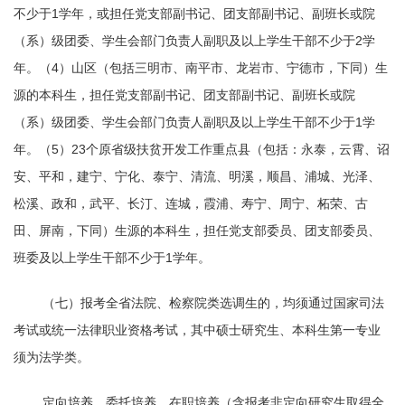
不少于1学年，或担任党支部副书记、团支部副书记、副班长或院
（系）级团委、学生会部门负责人副职及以上学生干部不少于2学
年。（4）山区（包括三明市、南平市、龙岩市、宁德市，下同）生
源的本科生，担任党支部副书记、团支部副书记、副班长或院
（系）级团委、学生会部门负责人副职及以上学生干部不少于1学
年。（5）23个原省级扶贫开发工作重点县（包括：永泰，云霄、诏
安、平和，建宁、宁化、泰宁、清流、明溪，顺昌、浦城、光泽、
松溪、政和，武平、长汀、连城，霞浦、寿宁、周宁、柘荣、古
田、屏南，下同）生源的本科生，担任党支部委员、团支部委员、
班委及以上学生干部不少于1学年。
（七）报考全省法院、检察院类选调生的，均须通过国家司法
考试或统一法律职业资格考试，其中硕士研究生、本科生第一专业
须为法学类。
定向培养、委托培养、在职培养（含报考非定向研究生取得全