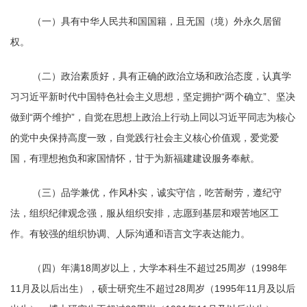
（一）具有中华人民共和国国籍，且无国（境）外永久居留
权。
（二）政治素质好，具有正确的政治立场和政治态度，认真学
习习近平新时代中国特色社会主义思想，坚定拥护“两个确立”、坚决
做到“两个维护”，自觉在思想上政治上行动上同以习近平同志为核心
的党中央保持高度一致，自觉践行社会主义核心价值观，爱党爱
国，有理想抱负和家国情怀，甘于为新福建建设服务奉献。
（三）品学兼优，作风朴实，诚实守信，吃苦耐劳，遵纪守
法，组织纪律观念强，服从组织安排，志愿到基层和艰苦地区工
作。有较强的组织协调、人际沟通和语言文字表达能力。
（四）年满18周岁以上，大学本科生不超过25周岁（1998年
11月及以后出生），硕士研究生不超过28周岁（1995年11月及以后