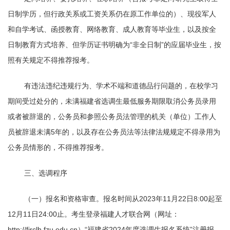
日制学历，但行政关系或工资关系仍在原工作单位的）、现役军人
和自学考试、函授教育、网络教育、成人教育等毕业生，以及按全
日制教育方式培养、但学历证书明确为“非全日制”的应届毕业生，按
照有关规定不得推荐报考。
有违法违纪违规行为、学术不端和道德品行问题的，在校学习
期间受过处分的，未满福建省选调生最低服务期限取消公务员录用
或者被辞退的，公务员和参照公务员法管理的机关（单位）工作人
员被辞退未满5年的，以及存在公务员法等法律法规规定不得录用为
公务员情形的，不得推荐报考。
三、选调程序
（一）报名和资格审查。报名时间从2023年11月22日8:00起至
12月11日24:00止。考生登录福建人才联合网（网址：
http://fjrclh.fzu.edu.cn）“福建省2024年度选调生报名系统”注册报