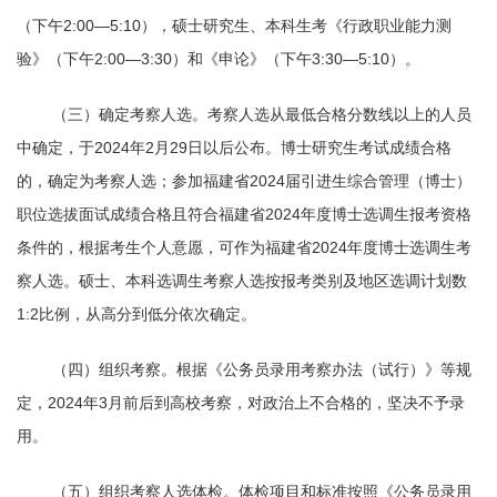
（下午2:00—5:10），硕士研究生、本科生考《行政职业能力测
验》（下午2:00—3:30）和《申论》（下午3:30—5:10）。
（三）确定考察人选。考察人选从最低合格分数线以上的人员
中确定，于2024年2月29日以后公布。博士研究生考试成绩合格
的，确定为考察人选；参加福建省2024届引进生综合管理（博士）
职位选拔面试成绩合格且符合福建省2024年度博士选调生报考资格
条件的，根据考生个人意愿，可作为福建省2024年度博士选调生考
察人选。硕士、本科选调生考察人选按报考类别及地区选调计划数
1:2比例，从高分到低分依次确定。
（四）组织考察。根据《公务员录用考察办法（试行）》等规
定，2024年3月前后到高校考察，对政治上不合格的，坚决不予录
用。
（五）组织考察人选体检。体检项目和标准按照《公务员录用