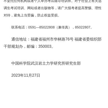
不委托任何机构或者个人举办考试辅导培训班。对于社会上有关选
调生考试培训、网站或者出版物等，请广大报考者提高警惕、理性
对待，避免上当受骗，防止权益受损。
联系电话：0591—85022808（兼传真），85022807。
通信地址：福建省福州市华林路76号 福建省委组织部
干部规划办，邮编：350003。
中国科学院武汉岩土力学研究所研究生部
2023年11月27日