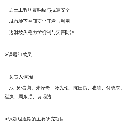
岩土工程地震响应与抗震安全
城市地下空间安全开发与利用
边滑坡失稳力学机制与灾害防治
➤课题组成员
负责人:陈健
成 员:盛谦、朱泽奇、冷先伦、陈国良、崔臻、付晓东、
崔岚、周永强、黄珏皓
➤课题组近期的主要研究项目