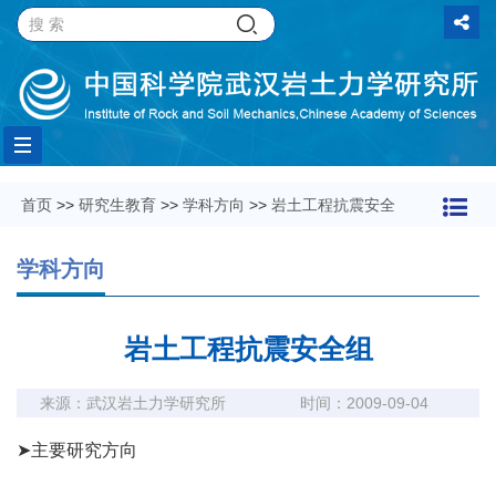
Toggle
首页
>>
研究生教育
>>
学科方向
>>
岩土工程抗震安全
navigation
学科方向
岩土工程抗震安全组
来源：武汉岩土力学研究所
时间：2009-09-04
➤主要研究方向