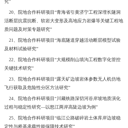
究”
20、院地合作科研项目“青海省引黄济宁工程深埋长隧洞
活断层抗震抗断、软岩大变形及高地应力岩爆等关键工程地
质问题及对策专题研究”
21、院地合作科研项目“海底隧道穿越活动断层模型试验
及材料试验研究”
22、院地合作科研项目“大规模削山填沟工程数字化管控
关键技术研究”
23、院地合作科研项目“露天矿边坡岩体参数无人机仿地
飞行获取及危险性分区方法研究”
24、院地合作科研项目“川藏铁路深切河谷岸坡地质演化
过程与稳定性研究—以怒江两岸高陡边坡为例”
25、院地合作科研项目“临江公路破碎岩土体库岸边坡稳
定性与桥基承载性能保障技术研究”