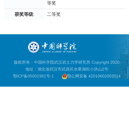
等奖
获奖等级
:
二等奖
版权所有：中国科学院武汉岩土力学研究所 Copyright.2020
地址：湖北省武汉市武昌区水果湖街小洪山2号
鄂ICP备05001981号-1
鄂公网安备 42010602003514