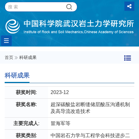
Toggle
首页
科研成果
navigation
科研成果
获奖时间
:
2023-12
获奖名称
:
超深碳酸盐岩断缝储层酸压沟通机制
及高导流改造技术
主要完成人
:
冒海军等
获奖类别
:
中国岩石力学与工程学会科技进步二