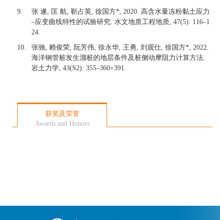
9.
张 遂
,
匡 航
,
靳占英
,
徐国方
*, 2020.
高含水量冻粉黏土应力
–应变曲线特性的试验研究
.
水文地质工程地质
, 47(5): 116
–
1
24.
10.
张驰
,
赖俊荣
,
阮芳伟
,
徐永华
,
王勇
,
刘观仕
,
徐国方
*, 2022.
海洋钢管桩发生溜桩的地层条件及桩侧动摩阻力计算方法
.
岩土力学
, 43(S2): 355
–
360+391.
获奖及荣誉
Awards and Honors