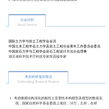
社会任职
Social Service
国际土力学与岩土工程学会会员
中国土木工程学会土力学及岩土工程分会青年工作委员会委员
中国岩石力学与工程学会岩石工程设计方法分会理事
湖北省科学技术厅科技专家库高端专家
承担科研项目情况
Undertaking Research Projects
1.
考虑微观结构演化的黏性土亚塑性本构模型及模型的数值实
现，国家自然科学基金委面上项目，
58
万，主持，在研