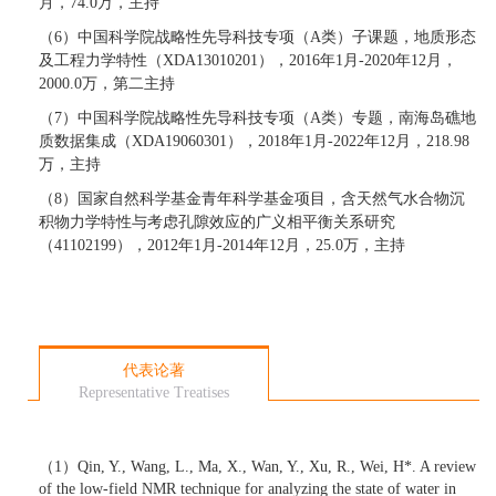
月，74.0万，主持
（
6）中国科学院战略性先导科技专项（A类）子课题，地质形态
及工程力学特性（XDA13010201），2016年1月-2020年12月，
2000.0万，第二主持
（
7）中国科学院战略性先导科技专项（A类）专题，南海岛礁地
质数据集成（XDA19060301），2018年1月-2022年12月，218.98
万，主持
（
8）国家自然科学基金青年科学基金项目，含天然气水合物沉
积物力学特性与考虑孔隙效应的广义相平衡关系研究
（41102199），2012年1月-2014年12月，25.0万，主持
代表论著
Representative Treatises
（
1
）
Qin, Y., Wang, L.,
Ma
,
X
., Wan, Y., Xu, R., Wei, H*. A review
of the low-field NMR technique for analyzing the state of water in