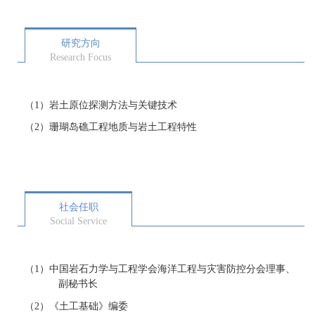
研究方向
Research Focus
（
1
）岩土原位探测方法与关键技术
（
2
）珊瑚岛礁工程地质与岩土工程特性
社会任职
Social Service
（1）
中国岩石力学与工程学会海洋工程与灾害防控分会理事、
副秘书长
（2）
《土工基础》编委