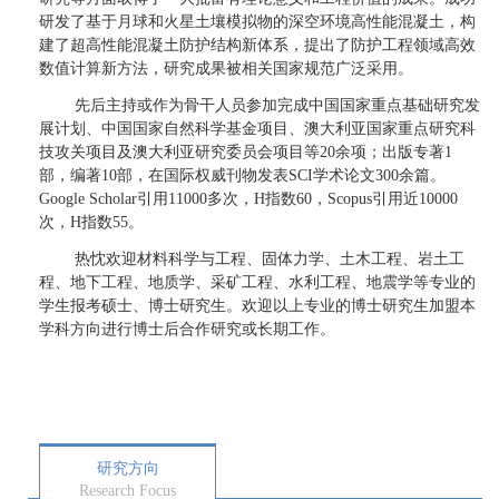
研发了基于月球和火星土壤模拟物的深空环境高性能混凝土，构
建了超高性能混凝土防护结构新体系，提出了防护工程领域高效
数值计算新方法，研究成果被相关国家规范广泛采用。
先后主持或作为骨干人员参加完成中国国家重点基础研究发
展计划、中国国家自然科学基金项目、澳大利亚国家重点研究科
技攻关项目及澳大利亚研究委员会项目等
20余项；出版专著1
部，编著10部，在国际权威刊物发表SCI学术论文300余篇。
Google Scholar引用11000多次，H指数60，Scopus引用近10000
次，H指数55。
热忱欢迎材料科学与工程、固体力学、土木工程、岩土工
程、地下工程、地质学、采矿工程、水利工程、地震学等专业的
学生报考硕士、博士研究生。欢迎以上专业的博士研究生加盟本
学科方向进行博士后合作研究或长期工作。
研究方向
Research Focus