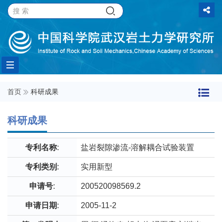
Toggle
首页
科研成果
navigation
科研成果
专利名称
:
盐岩裂隙渗流-溶解耦合试验装置
专利类别
:
实用新型
申请号
:
200520098569.2
申请日期
:
2005-11-2