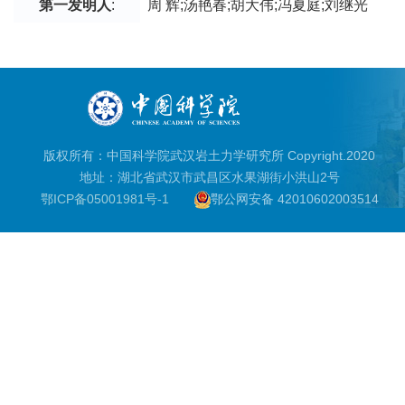
第一发明人
:
周 辉;汤艳春;胡大伟;冯夏庭;刘继光
版权所有：中国科学院武汉岩土力学研究所 Copyright.2020
地址：湖北省武汉市武昌区水果湖街小洪山2号
鄂ICP备05001981号-1
鄂公网安备 42010602003514