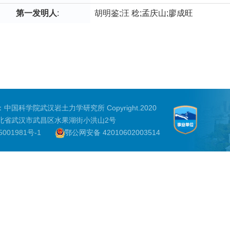
第一发明人
:
胡明鉴;汪 稔;孟庆山;廖成旺
中国科学院武汉岩土力学研究所 Copyright.2020
北省武汉市武昌区水果湖街小洪山2号
001981号-1
鄂公网安备 42010602003514