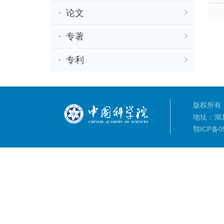
论文
专著
专利
版权所有：
地址：湖
鄂ICP备05