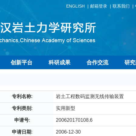
ENGLISH
邮箱登录
联系我们
创新平台
科研成果
合作交流
研究
专利名称
:
岩土工程数码监测无线传输装置
专利类别
:
实用新型
申请号
:
200620170108.6
申请日期
:
2006-12-30