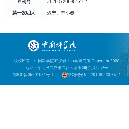
专利号
:
ZL200720088177.7
第一发明人
:
魏宁、李小春
版权所有：中国科学院武汉岩土力学研究所 Copyright.2020
地址：湖北省武汉市武昌区水果湖街小洪山2号
鄂ICP备05001981号-1
鄂公网安备 42010602003514