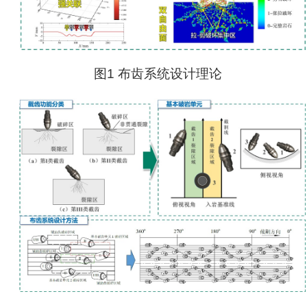
图1 布齿系统设计理论