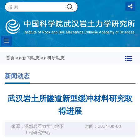
Toggle
首页
>>
新闻动态
>>
科研动态
navigation
新闻动态
武汉岩土所隧道新型缓冲材料研究取
得进展
来源：深部岩石力学与地下
时间：2024-08-08
工程研究中心