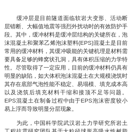
缓冲层是目前隧道面临软岩大变形、活动断
层错断、大幅值地震等强烈外扰动时的有效防护手
段。其中，缓冲材料是缓冲层结构的关键所在，泡
沫混凝土和聚苯乙烯泡沫塑料(EPS)混凝土是目前
常用的缓冲材料，其缓冲吸能的关键机理是材料需
要具备足够的蜂窝状孔洞，具有体积压缩的力学特
性。尽管取得了一定应用，目前的缓冲材料仍具有
明显的缺陷，如大体积泡沫混凝土在大规模浇筑时
其存在底部气泡性能不稳定、易塌模、填充成本高
以及浇筑后填充材料干缩和接顶不足等问题。
EPS混凝土在制备过程中由于EPS泡沫密度较小
易上浮而导致明显分层现象。
为此，中国科学院武汉岩土力学研究所岩土
工程抗震研究团队基于大粒径球形高吸水性树脂