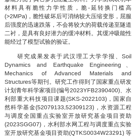
材料具有脆性力学性质，脆-延转换门槛高
(>2MPa)，脆性破坏后可消纳较大压缩变形，屈服
后强度的迅速跌落，不会将较大的荷载传递至隧道
二衬，是具有良好潜力的缓冲材料。其缓冲吸能性
能经过了模型试验的验证。
研究成果发表于武汉理工大学学报、Soil
Dynamics and Earthquake Engineering、
Mechanics of Advanced Materials and
Structures等期刊。研究工作得到了国家重点研发
计划青年科学家项目(编号2023YFB2390400)、水
利部重大科技项目课题(SKS-2022103)，国家自
然科学基金(52079133,52309123)，水资源工程
与调度全国重点实验室开放研究基金项目资助
(2023SGG07)，水利部水网工程与调度重点实验
室开放研究基金项目资助(QTKS0034W23291) 等