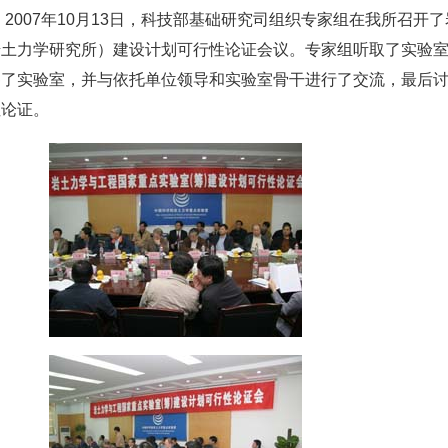
007年10月13日，科技部基础研究司组织专家组在我所召开
岩土力学研究所）建设计划可行性论证会议。专家组听取了实验
察了实验室，并与依托单位领导和实验室骨干进行了交流，最后
性论证。