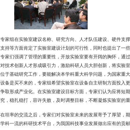
家组在实验室建议名称、研究方向、人才队伍建设、硬件支撑
门支持等方面肯定了实验室建设计划的可行性，同时也提出了一
。专家们强调了管理的重要性，开放实验室要有开阔的胸怀，通
，对技术创新人才形成吸引力，激励科研人员大胆创新，将实验
定位于基础研究工作，要能解决本学科重大科学问题，为国家重
的设备是买不来的，专家组希望实验室在设备自主研制方面投入
，争取形成产业化。在实验室建设目标方面，专家们认为应将短
研究，稳扎稳打，容许失败，及时调整目标，不断凝炼实验室的
坦率的交流之后，专家们对实验室未来的发展寄予了厚望，期
本学科一流的科研技术平台，为我国科技事业发展做出应有的贡