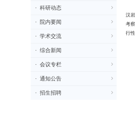
2
科研动态
汉
院内要闻
考
行
学术交流
综合新闻
会议专栏
通知公告
招生招聘