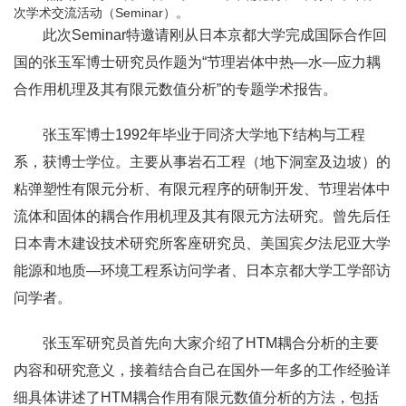
次学术交流活动（Seminar）。
此次Seminar特邀请刚从日本京都大学完成国际合作回
国的张玉军博士研究员作题为“节理岩体中热—水—应力耦
合作用机理及其有限元数值分析”的专题学术报告。
张玉军博士1992年毕业于同济大学地下结构与工程
系，获博士学位。主要从事岩石工程（地下洞室及边坡）的
粘弹塑性有限元分析、有限元程序的研制开发、节理岩体中
流体和固体的耦合作用机理及其有限元方法研究。曾先后任
日本青木建设技术研究所客座研究员、美国宾夕法尼亚大学
能源和地质—环境工程系访问学者、日本京都大学工学部访
问学者。
张玉军研究员首先向大家介绍了HTM耦合分析的主要
内容和研究意义，接着结合自己在国外一年多的工作经验详
细具体讲述了HTM耦合作用有限元数值分析的方法，包括