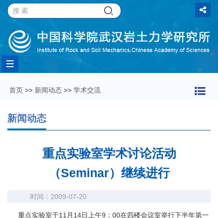
Toggle
首页
>>
新闻动态
>>
学术交流
navigation
新闻动态
重点实验室学术讨论活动
（Seminar）继续进行
时间：2009-07-20
重点实验室于11月14日上午9：00在四楼会议室举行下半年第一