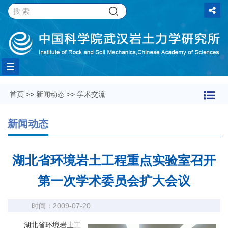
Toggle
首页
>>
新闻动态
>>
学术交流
navigation
新闻动态
湖北省环境岩土工程重点实验室召开
第一次学术委员会扩大会议
时间：2009-07-20
湖北省环境岩土工