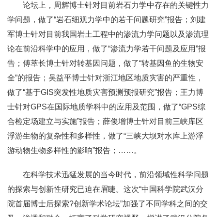
论坛上，周辉博士针对目前岩石力学中存在的关键性力
学问题，做了“岩石细观力学中的若干问题研究”报告；刘建
军博士针对目前我国岩土工程中的渗流力学问题以及渗流理
论在前沿科学中的应用，做了“渗流力学若干问题及应用”报
告；傅萃长博士针对转基因问题，做了“转基因鱼的生物安
全”的报告；吴益平博士针对浙江地区地质灾害的严重性，
做了“基于GIS突发性地质灾害预测预报研究”报告；王力博
士针对GPS在国际地质学科中的应用及范围，做了“GPS综
合检定场建立与实施”报告；薛俊增博士针对目前三峡库区
浮游生物的复杂性和多样性，做了“三峡大坝对水库上游浮
游动物生物多样性的影响”报告；……。
在科学技术迅猛发展的当今时代，前沿领域性科学问题
的探索与创新性研究已迫在眉睫。这次“中国科学院武汉分
院首届博士后探索?创新学术论坛”加强了不同学科之间的交