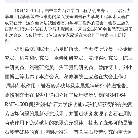
10月13~16日，由中国岩石力学与工程学会主办，四川岩石力
学与工程学会等单位承办的第八次全国岩石力学与工程学术大会在
成都召开。这次会议是我国岩石力学与工程界的盛会，会议主题为
西部大开发中的岩石力学与工程问题，来自全国400余名代表出席了
本次会议，9位院士、3位知名专家应邀在大会作了特邀与主题报
告。
我所葛修润院士、冯夏庭所长、李海波研究员、盛谦研
究员、杨春和研究员、佘诗刚研究员、黄理兴研究员、陈卫
中研究员、刘建研究员、焦玉勇副研究员、曾静博士、刘小
丽博士等出席了本次会议。葛修润院士应邀在大会上作了
“周期荷载作用下岩石疲劳破坏及发展规律研究”特邀报告。
葛修润院士在报告中详细介绍了应用我所研制的RMT-64 、
RMT-150B伺服控制岩石力学多功能试验机所获得的有关疲
劳破坏问题的最新研究成果，并通过研究发现了岩石在周期
荷载作用下疲劳破坏的极限变形规律，提出了变形可能是岩
石疲劳破坏的真正控制标准这一有关岩石疲劳研究的重大问