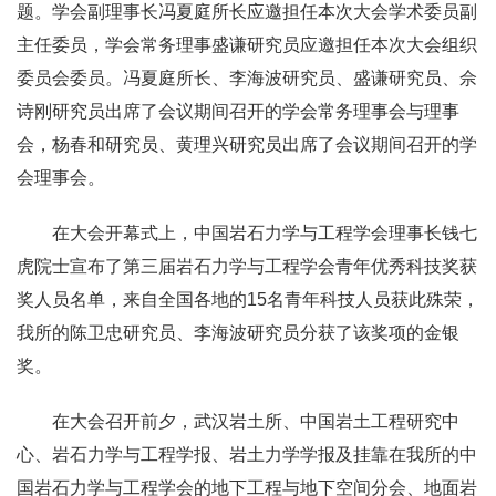
题。学会副理事长冯夏庭所长应邀担任本次大会学术委员副
主任委员，学会常务理事盛谦研究员应邀担任本次大会组织
委员会委员。冯夏庭所长、李海波研究员、盛谦研究员、佘
诗刚研究员出席了会议期间召开的学会常务理事会与理事
会，杨春和研究员、黄理兴研究员出席了会议期间召开的学
会理事会。
在大会开幕式上，中国岩石力学与工程学会理事长钱七
虎院士宣布了第三届岩石力学与工程学会青年优秀科技奖获
奖人员名单，来自全国各地的15名青年科技人员获此殊荣，
我所的陈卫忠研究员、李海波研究员分获了该奖项的金银
奖。
在大会召开前夕，武汉岩土所、中国岩土工程研究中
心、岩石力学与工程学报、岩土力学学报及挂靠在我所的中
国岩石力学与工程学会的地下工程与地下空间分会、地面岩