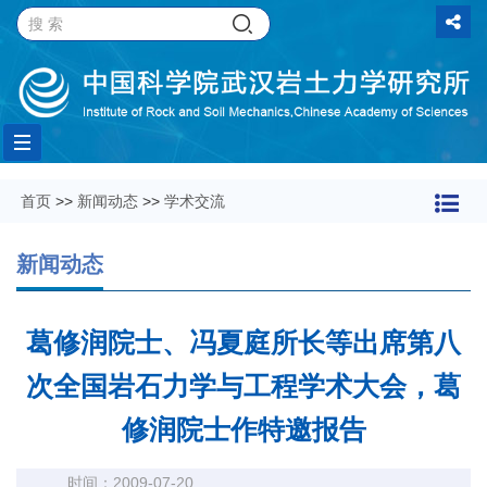
Toggle
首页
>>
新闻动态
>>
学术交流
navigation
新闻动态
葛修润院士、冯夏庭所长等出席第八
次全国岩石力学与工程学术大会，葛
修润院士作特邀报告
时间：2009-07-20