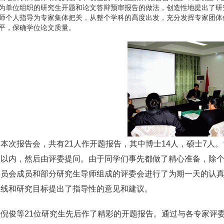
为单位组织的研究生开题和论文答辩预审报告的做法，创造性地提出了研
师个人指导为专家集体把关，从整个学科的高度出发，充分发挥专家团体
平，保确学位论文质量。
报告会，共有21人作开题报告，其中博士14人，硕士7人。博
钟以内，然后由评委提问。由于同学们事先都做了精心准备，除
委员会成员和部分研究生导师组成的评委会进行了为期一天的认
路线和研究目标提出了指导性的意见和建议。
俊等21位研究生先后作了精彩的开题报告。通过与各专家评委