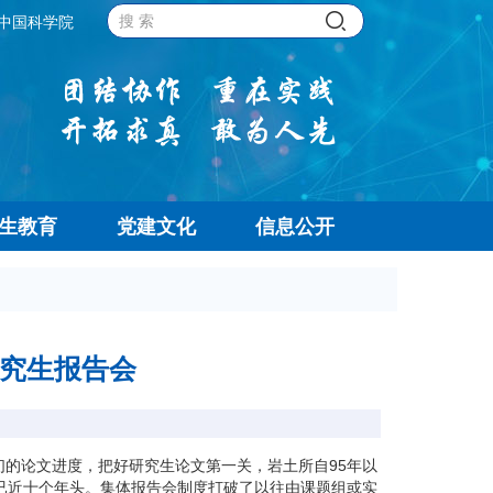
中国科学院
生教育
党建文化
信息公开
研究生报告会
的论文进度，把好研究生论文第一关，岩土所自95年以
今已近十个年头。集体报告会制度打破了以往由课题组或实