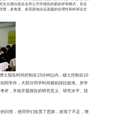
究生分期分批在全所公开作报告的新的评审模式，旨在
优势，多角度、多层面地论证选题的合理性和科研论文
士报告时间控制在15分钟以内，硕士控制在10
个别同学外，大部分同学时间都掐得比较准。所学
真考评，并就开题报告的研究意义、研究水平、技
的问答，使同学们拓宽了思路，发现了不足，增