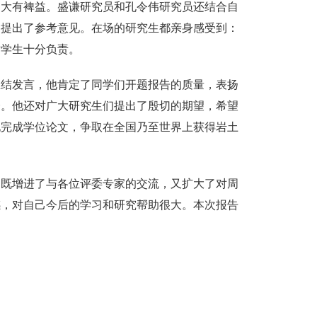
文大有裨益。盛谦研究员和孔令伟研究员还结合自
题提出了参考意见。在场的研究生都亲身感受到：
对学生十分负责。
结发言，他肯定了同学们开题报告的质量，表扬
会。他还对广大研究生们提出了殷切的期望，希望
地完成学位论文，争取在全国乃至世界上获得岩土
既增进了与各位评委专家的交流，又扩大了对周
感，对自己今后的学习和研究帮助很大。本次报告