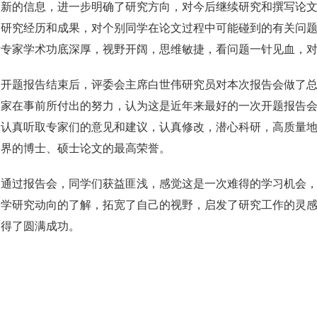
了新的信息，进一步明确了研究方向，对今后继续研究和撰写论
的研究经历和成果，对个别同学在论文过程中可能碰到的有关问
所专家学术功底深厚，视野开阔，思维敏捷，看问题一针见血，
题报告结束后，评委会主席白世伟研究员对本次报告会做了总
大家在事前所付出的努力，认为这是近年来最好的一次开题报告
家认真听取专家们的意见和建议，认真修改，潜心科研，高质量
学界的博士、硕士论文的最高荣誉。
过报告会，同学们获益匪浅，感觉这是一次难得的学习机会，
同学研究动向的了解，拓宽了自己的视野，启发了研究工作的灵
取得了圆满成功。