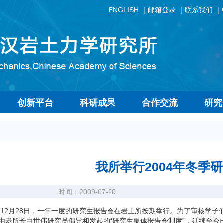
ENGLISH
邮箱登录
联系我们
创新平台
科研成果
合作交流
研究
我所举行2004年冬季
时间：2009-07-20
月28日，一年一度的研究生报告会在岩土所按期举行。为了审核学子们
由老所长白世伟研究员倡导和发起的“研究生集体报告会制度”，延续至