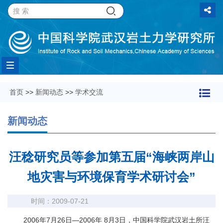
Toggle
首页
>>
新闻动态
>>
学术交流
navigation
新闻动态
汪稔研究员等参加第五届“海峡两岸山
地灾害与环境保育学术研讨会”
时间：2009-07-21
2006年7月26日—2006年 8月3日，中国科学院武汉岩土所汪