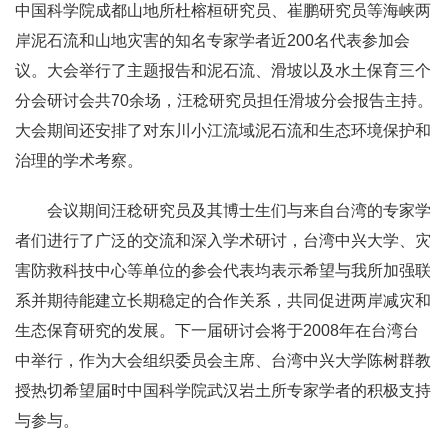
中国科学院成都山地所杜榕桓研究员、崔鹏研究员等海峡两
岸泥石流和山地灾害的知名专家学者近200名代表参加会
议。大会举行了主题报告和泥石流、滑坡以及水土保育三个
分会研讨会共70余场，汪稔研究员担任滑坡分会报告主持。
大会期间还安排了对东川小江流域泥石流和生态环境保护和
治理的学术考察。
会议期间汪稔研究员及其博士生们与来自台湾的专家学
者们进行了广泛的交流和深入学术研讨，台湾中兴大学、灾
害防救科技中心等单位的参会代表均表示希望与我所加强联
系并期待能建立长期稳定的合作关系，共同促进两岸减灾和
生态保育研究的发展。下一届研讨会将于2008年在台湾台
中举行，作为大会组织委员会主席、台湾中兴大学陈树群教
授热切希望届时中国科学院武汉岩土所专家学者的积极支持
与参与。