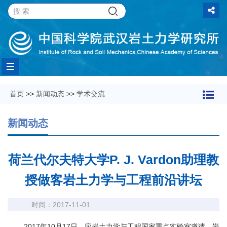
Toggle
首页
>>
新闻动态
>>
学术交流
navigation
新闻动态
荷兰代尔夫特大学P. J. Vardon助理教
授做客岩土力学与工程前沿讲坛
时间：2017-11-01
2017
年
10
月
17
日，应岩土力学与工程国家重点实验室邀请，岩