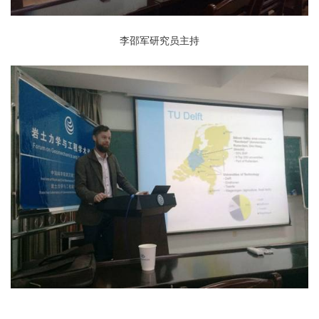
李邵军研究员主持