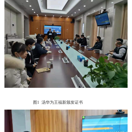
图1 汤华为王福新颁发证书