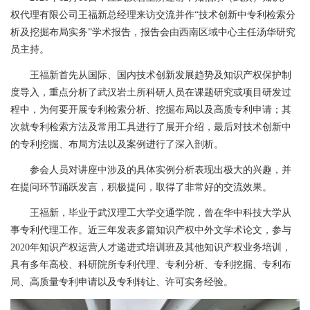
权代理有限公司王福新总经理来访交流并作“技术创新中专利检索分
析及挖掘布局实务”学术报告，报告会由西南区域中心主任汤华研究
员主持。
王福新首先从国际、国内技术创新发展趋势及知识产权保护制
度导入，重点分析了武汉岩土所科研人员在课题研究或项目研发过
程中，为何要开展专利检索分析、挖掘布局以及高质专利申请；其
次就专利检索方法及常用工具进行了展开介绍，最后对技术创新中
的专利挖掘、布局方法以及案例进行了深入剖析。
参会人员对讲座中涉及的具体实例分析表现出极大的兴趣，并
在提问环节踊跃发言，积极提问，取得了非常好的交流效果。
王福新，毕业于武汉理工大学交通学院，曾在华中科技大学从
事专利代理工作。近三年发表多篇知识产权中外文学术论文，参与
2020年知识产权运营人才递进式培训班及其他知识产权业务培训，
具有多年高校、科研院所专利代理、专利分析、专利挖掘、专利布
局、高质量专利申请以及专利转让、许可实务经验。