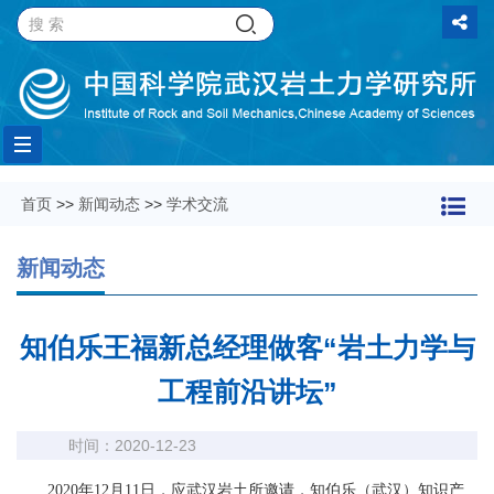
Toggle
首页
>>
新闻动态
>>
学术交流
navigation
新闻动态
知伯乐王福新总经理做客“岩土力学与
工程前沿讲坛”
时间：2020-12-23
2020年12月11日，应武汉岩土所邀请，知伯乐（武汉）知识产