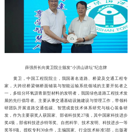
薛强所长向黄卫院士颁发“小洪山讲坛”纪念牌
黄卫，中国工程院院士，我国著名道路、桥梁及交通工程专
家，大跨径桥梁钢桥面铺装与智能运输系统领域的主要开拓者之
一，多组分环氧沥青新型材料的发明者，我国绿色道路工程技术发
展的先行倡导者。主要从事交通基础设施建设与管理工作，带领科
研团队开展道路交通低碳、智慧成套技术体系研究与核心装备研
发，作为主要获奖人获国家、部省科技奖27项，其中国家科技进步
奖4项，部省科技进步特等奖、自然科学、技术发明、科技进步一等
奖等8项。授权专利30余件，主编国家、行业技术标准5部，出版著