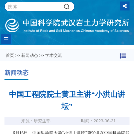
Toggle
首页
>>
新闻动态
>>
学术交流
navigation
新闻动态
中国工程院院士黄卫主讲“小洪山讲
坛”
来源：研究生部
时间：2023-06-21
6月16日，中国科学院大学“小洪山讲坛”第90讲在中国科学院武