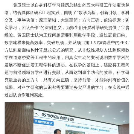
黄卫院士以自身科研学习经历总结出的五大科研工作法宝为脉
络，结合具体科研和工程实践，阐明了“数学为基，创新引领；学科
交叉，事半功倍；原理清晰，大道至简；方向正确，前沿探索；务
实学习，团队合作”的深刻意义，为师生们开展科学研究提供了宝贵
经验。黄卫院士认为工程问题需要利用数学手段，通过逻辑归纳、
数学建模来提高效率，突破瓶颈，并从项目施工组织管理中的PERT
方法到路面结构计算显式公式的研究，从非线性规划方法到模糊数
学在道路桥梁等工程中的应用，用真实生动的案例说明数学学科的
发展不断促进着工程学科的进步。在数学的基础上，还应将工程问
题与前沿领域各学科进行交融，从而达到事半功倍的效果。科学研
究最重要的是方向，只有方向正确，坚持前沿，才能得到有价值的
成果。对科学研究的认识都需要通过务实严谨的学习，在实践中通
过团队协作落到实处。