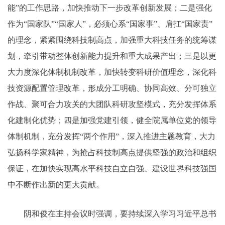
能”的工作思路，加快推动下一步改革创新发展；二是强化
作为“国家队”“国家人”，必须心系“国家事”、肩扛“国家责”
的理念，紧紧围绕科技制高点，加强重大科技任务的统筹谋
划，牵引带动整体创新能力提升和重大成果产出；三是以更
大力度深化体制机制改革，加快转变科研价值理念，深化科
技资源配置管理改革，形成分工明确、协同高效、分可独立
作战、聚可合力攻关的大团队科研攻坚模式，充分发挥体系
化建制化优势；四是加强党建引领，健全院属单位党的领导
体制机制，充分发挥“两个作用”，深入推进主题教育，大力
弘扬科学家精神，为抢占科技制高点提供坚强的政治和组织
保证，在加快实现高水平科技自立自强、建设世界科技强国
中不断作出新的更大贡献。
阴和俊在主持会议时强调，要持续深入学习习近平总书