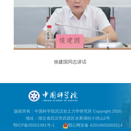
侯建国同志讲话
版权所有：中国科学院武汉岩土力学研究所 Copyright.2020
地址：湖北省武汉市武昌区水果湖街小洪山2号
鄂ICP备05001981号-1
鄂公网安备 42010602003514