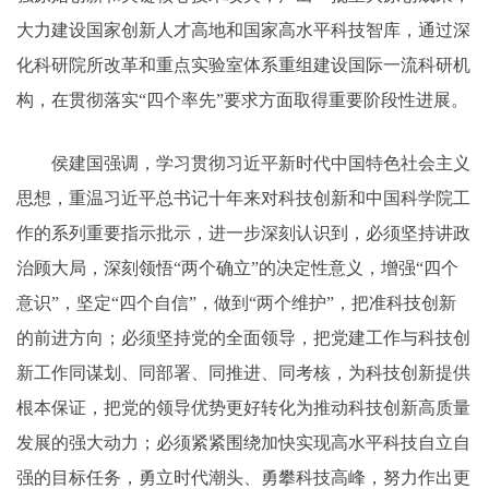
大力建设国家创新人才高地和国家高水平科技智库，通过深
化科研院所改革和重点实验室体系重组建设国际一流科研机
构，在贯彻落实“四个率先”要求方面取得重要阶段性进展。
侯建国强调，学习贯彻习近平新时代中国特色社会主义
思想，重温习近平总书记十年来对科技创新和中国科学院工
作的系列重要指示批示，进一步深刻认识到，必须坚持讲政
治顾大局，深刻领悟“两个确立”的决定性意义，增强“四个
意识”，坚定“四个自信”，做到“两个维护”，把准科技创新
的前进方向；必须坚持党的全面领导，把党建工作与科技创
新工作同谋划、同部署、同推进、同考核，为科技创新提供
根本保证，把党的领导优势更好转化为推动科技创新高质量
发展的强大动力；必须紧紧围绕加快实现高水平科技自立自
强的目标任务，勇立时代潮头、勇攀科技高峰，努力作出更