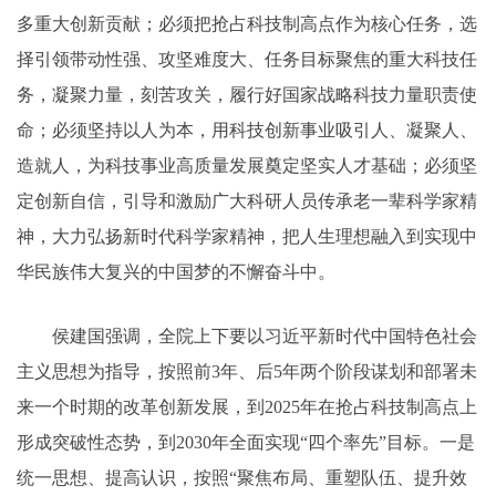
多重大创新贡献；必须把抢占科技制高点作为核心任务，选
择引领带动性强、攻坚难度大、任务目标聚焦的重大科技任
务，凝聚力量，刻苦攻关，履行好国家战略科技力量职责使
命；必须坚持以人为本，用科技创新事业吸引人、凝聚人、
造就人，为科技事业高质量发展奠定坚实人才基础；必须坚
定创新自信，引导和激励广大科研人员传承老一辈科学家精
神，大力弘扬新时代科学家精神，把人生理想融入到实现中
华民族伟大复兴的中国梦的不懈奋斗中。
侯建国强调，全院上下要以习近平新时代中国特色社会
主义思想为指导，按照前3年、后5年两个阶段谋划和部署未
来一个时期的改革创新发展，到2025年在抢占科技制高点上
形成突破性态势，到2030年全面实现“四个率先”目标。一是
统一思想、提高认识，按照“聚焦布局、重塑队伍、提升效