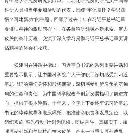
育生物学研究所研究员田烨、自动化研究所副研究员王闯等
科研人员和当年参加活动的代表，围绕“牢记嘱托？学思践
悟？再建新功”的主题，回顾了过去十年在习近平总书记重
要讲话精神的激励感召下，在各自科研领域不断求索、努力
攻关的奋斗历程，交流了深入学习贯彻习近平总书记重要讲
话精神的体会和收获。
侯建国在讲话中指出，习近平总书记的系列重要讲话和
重要指示批示，让中国科学院广大干部职工深切感受到习近
平总书记的亲切关怀和殷切期望，深切感受到所肩负的沉甸
甸的使命和责任，为中国科学院改革创新发展指明了前进方
向、提供了根本遵循。十年来，全院上下始终牢记习近平总
书记的谆谆教导和殷殷嘱托，把准使命职责和发展定位，以
组织实施“率先行动”计划为统领，团结奋斗、真抓实干，加
强原始创新和关键核心技术攻关，产出一批重大原创成果，