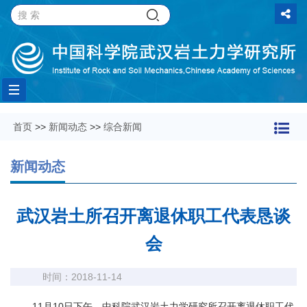
Toggle
首页
>>
新闻动态
>>
综合新闻
navigation
新闻动态
武汉岩土所召开离退休职工代表恳谈
会
时间：2018-11-14
11
月
10
日下午，中科院武汉岩土力学研究所召开离退休职工代