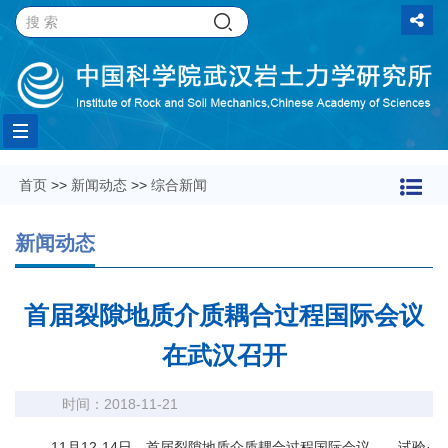
Toggle
首页
>>
新闻动态
>>
综合新闻
navigation
新闻动态
首届裂隙地质介质耦合过程国际会议
在武汉召开
时间：2018-11-21
11
月
12-14
日，首届裂隙地质介质耦合过程国际会议
——
试验
·