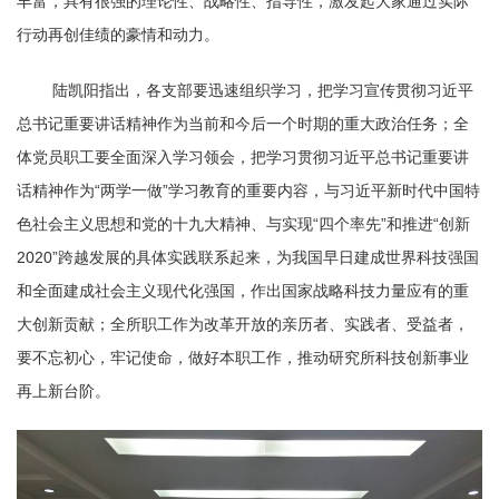
丰富，具有很强的理论性、战略性、指导性，激发起大家通过实际
行动再创佳绩的豪情和动力
。
陆凯阳指出，各支部要迅速组织学习，把学习宣传贯彻习近平
总书记重要讲话精神作为当前和今后一个时期的重大政治任务；全
体党员职工
要全面深入学习领会，把学习贯彻习近平总书记重要讲
话精神作为
“
两学一做
”
学习教育的重要内容，与习近平新时代中国特
色社会主义思想和党的十九大精神、与实现
“
四个率先
”
和推进
“
创新
2020”
跨越发展的具体实践联系起来，
为我国早日建成世界科技强国
和全面建成社会主义现代化强国，作出国家战略科技力量应有的重
大创新贡献
；
全所职工作为改革开放的亲历者、实践者、受益者，
要不忘初心，牢记使命，做好本职工作，推动研究所科技创新事业
再上新台阶。