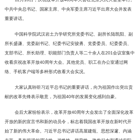
中共中央总书记、国家主席、中央军委主席习近平出席大会并发表
重要讲话。
中国科学院武汉岩土力学研究所党委书记、副所长陆凯阳、副
所长盛谦、党委副书记、纪委书记安骏勇、党委委员、纪委委员、
支部书记、所长助理、职能部门负责人等二十余人在
201
会议室集中
收看庆祝改革开放
40
周年大会。其他党员、职工在办公室通过网
络、手机客户端等多种形式收看大会实况。
大家认真聆听习近平总书记的重要讲话，向为祖国作出突出贡
献的改革先锋表示敬意，为祖国
40
年的发展变化感到自豪。
会后大家纷纷表示，改革开放
40
周年大会
发出了全面深化改革
开放的新的宣言书和新的动员令，
标志着我国改革开放在新时代开
始了新的伟大革命。习近平总书记讲话高屋建瓴、思想深邃、内涵