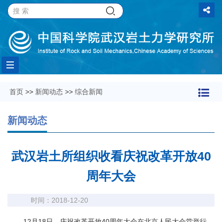
Toggle
首页
>>
新闻动态
>>
综合新闻
navigation
新闻动态
武汉岩土所组织收看庆祝改革开放40
周年大会
时间：2018-12-20
12
月
18
日，庆祝改革开放
40
周年大会在北京人民大会堂举行。