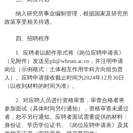
纳入研究所事业编制管理，根据国家及研究所
政策享受相关待遇。
四、招聘程序
1. 应聘者以邮件形式将《岗位应聘申请表》
（见附件）发送至pli@whrsm.ac.cn，并注明申请
岗位（示例格式：土体相互作用学科方向组负责
人）。应聘申请接收截止时间为
20
2
4
年
12
月
30
日
（以收到材料的时间为准）。
2. 对应聘人员进行资格审查，审查合格者将
参加面试（具体时间另行通知），资格审查未通过
者，恕不另行通知。应聘者面试需要提供的材料：
身份证、学历学位证书、《岗位应聘申请表》及其