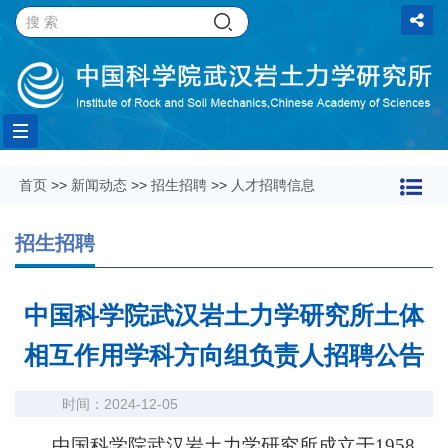
Toggle
首页
>>
新闻动态
>>
招生招聘
>>
人才招聘信息
navigation
招生招聘
中国科学院武汉岩土力学研究所土体
相互作用学科方向组负责人招聘公告
时间：2024-12-05
中国科学院武汉岩土力学研究所成立于1958