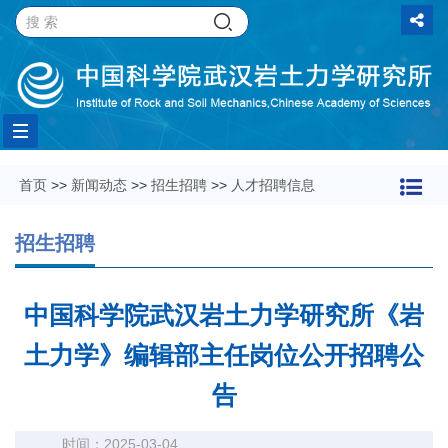
Toggle
首页
>>
新闻动态
>>
招生招聘
>>
人才招聘信息
navigation
招生招聘
中国科学院武汉岩土力学研究所《岩
土力学》编辑部主任岗位公开招聘公
告
时间：2025-03-04