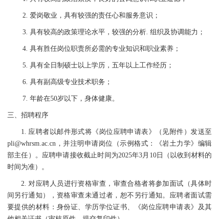
2. 爱岗敬业，具有较强的责任心和服务意识；
3. 具有较高的政策理论水平，较强的分析. 组织及协调能力；
4. 具有胜任岗位职责所必需的专业知识和职业素养；
5. 具有全日制硕士以上学历，五年以上工作经历；
6. 具有副高级专业技术职务；
7. 年龄在50岁以下，身体健康。
三、招聘程序
1. 应聘者以邮件形式将《岗位应聘申请表》（见附件）发送至
pli@whrsm.ac.cn，并注明申请岗位（示例格式：《岩土力学》编辑
部主任）。应聘申请接收截止时间为2025年3月10日（以收到材料的
时间为准）。
2. 对应聘人员进行资格审查，审查合格者将参加面试（具体时
间另行通知），资格审查未通过者，恕不另行通知。应聘者面试需
要提供的材料：身份证、学历学位证书、《岗位应聘申请表》及其
他相关证书（审核原件，提交复印件）。