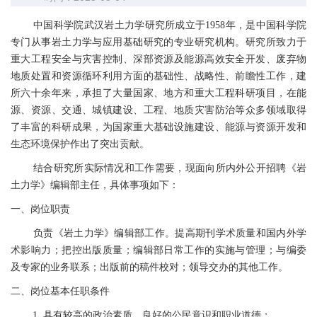
中国科学院武汉岩土力学研究所成立于1958年，是中国科学院
专门从事岩土力学与应用基础研究的专业研究机构。研究所致力于
重大工程安全与灾害控制、深部资源及能源高效安全开发、废弃物
地质处置和资源循环利用方面的基础性、战略性、前瞻性工作，建
所六十余年来，承担了大量国家、地方和重大工程科研项目，在能
源、资源、交通、城镇建设、工程、地质灾害防治等众多领域取得
了丰富的科研成果，为国家重大基础设施建设、能源与资源开发和
生态环境保护作出了突出贡献。
结合研究所实际情况和工作需要，现面向所内外公开招聘《岩
土力学》编辑部主任，具体事项如下：
一、岗位职责
负责《岩土力学》编辑部工作。提高期刊学术质量和国内外学
术影响力；把控出版质量；编辑部日常工作的实施与管理；与编委
及专家的业务联系；出版前的稿件校对；领导交办的其他工作。
二、岗位基本任职条件
1. 具有较高的政治素质，良好的公民意识和职业道德；