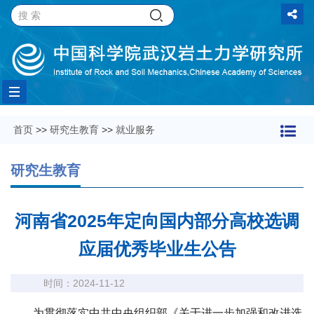
Toggle
首页
>>
研究生教育
>>
就业服务
navigation
研究生教育
河南省2025年定向国内部分高校选调
应届优秀毕业生公告
时间：2024-11-12
为贯彻落实中共中央组织部《关于进一步加强和改进选