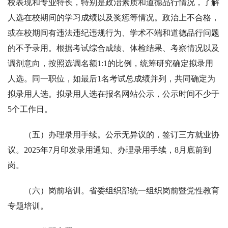
校表现和专业特长，特别是政治素质和道德品行情况，了解
人选在校期间的学习成绩以及奖惩等情况。政治上不合格，
或在校期间有违法违纪违规行为、学术不端和道德品行问题
的不予录用。根据考试综合成绩、体检结果、考察情况以及
调剂意向，按照选调名额1:1的比例，统筹研究确定拟录用
人选。同一职位，如最后1名考试总成绩并列，共同确定为
拟录用人选。拟录用人选在报名网站公示，公示时间不少于
5个工作日。
（五）办理录用手续。公示无异议的，签订三方就业协
议。2025年7月印发录用通知、办理录用手续，8月底前到
岗。
（六）岗前培训。省委组织部统一组织岗前暨党性教育
专题培训。