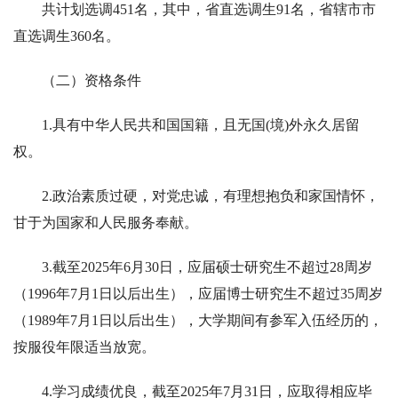
共计划选调451名，其中，省直选调生91名，省辖市市
直选调生360名。
（二）资格条件
1.具有中华人民共和国国籍，且无国(境)外永久居留
权。
2.政治素质过硬，对党忠诚，有理想抱负和家国情怀，
甘于为国家和人民服务奉献。
3.截至2025年6月30日，应届硕士研究生不超过28周岁
（1996年7月1日以后出生），应届博士研究生不超过35周岁
（1989年7月1日以后出生），大学期间有参军入伍经历的，
按服役年限适当放宽。
4.学习成绩优良，截至2025年7月31日，应取得相应毕