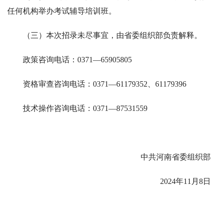
任何机构举办考试辅导培训班。
（三）本次招录未尽事宜，由省委组织部负责解释。
政策咨询电话：0371—65905805
资格审查咨询电话：0371—61179352、61179396
技术操作咨询电话：0371—87531559
中共河南省委组织部
2024年11月8日