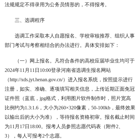
法规规定不得录用为公务员情形的，不得报考。
三、选调程序
选调工作采取本人自愿报名、学校审核推荐、组织人事
部门考试与考察相结合的办法进行。具体安排如下：
（一）网上报名。凡符合条件的高校应届毕业生均可于
2024年11月11日10:00登录河南省选调生报名网站
（http://xds.jyt.henan.gov.cn/）进入报名系统，按照提示进行
注册，如实、准确、逐项填写相关信息，上传近期正面免冠
证件照（蓝底，jpg格式，利用图片软件制作时，照片宽高
比例约为1.3:1.6，大小为260×320像素，50-100kb，最终效果
以输出后的大小为准），等待报名资格初审。报名截止时间
为11月17日18:00。报考人员参照志愿代码表（附件2、
3），每人可报考2个志愿。