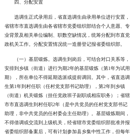
四、分配安置
选调生正式录用后，省直选调生由录用单位进行安置，
省辖市市直选调生由各省辖市党委组织部结合个人意愿、专
业背景及相关单位编制、职数空缺情况，统筹分配到市直党
政机关工作。分配安置情况统一造册登记报省委组织部。
（一）基层锻炼。选调生到岗后，可结合对口关系等，
安排到乡镇（街道）进行为期2年的基层锻炼（第1年为试用
期），所在单位不得延期选派或提前调回。其中，省直选调
生第1年到村任职（任村党支部书记助理），第2年到乡镇
（街道）机关锻炼（挂任党政班子副职或相应职务）；省辖
市市直选调生到村任职2年（是中共党员的任村党支部书记
助理，非中共党员的任村委会主任助理）。基层锻炼期间，
不得借调或交流到上级机关，经省辖市党委组织部批准并报
省委组织部备案后，可有计划参加县乡集中性工作，但每年