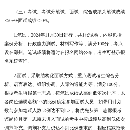
（三）考试。考试分笔试、面试，综合成绩为笔试成绩
×50%+面试成绩×50%。
1.笔试，2024年11月30日进行，共1张试卷，内容包括
案例分析、行政能力测试、材料写作等，满分100分，考点
设在郑州。笔试成绩将适时在报名网站公布，考生可登录报
名系统查询。
2.面试，采取结构化面试方式，重点测试考生综合分
析、语言表达、组织协调、人际沟通能力等，满分100分。
根据考生填报第一志愿，按笔试成绩从高到低依次排序，以
各岗位选调名额1:3的比例确定参加面试人员，如录用计划
数与参加笔试人数比例达不到1:3，将优先从第二志愿报考
该岗位且第一志愿未进入面试的考生中按成绩从高到低依次
调剂补充。调剂补充后仍达不到比例要求的，相应核减招录