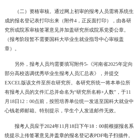
（二）资
格审核。通过网上初审的报考人员需将系统生
成的报名登记表打印出来（附件4，正反面打印），由各研
究所或院系审核签署意见并加盖研究所或院系党委公章。
（报考阶段暂不需要国科大毕业生就业指导中心审核盖
章）。
另外，报考人员均需要填写附件5-《河南省2025年定向
部分高校选调优秀毕业生报考人员汇总表》，并提交
EXCEL版该文件至所在研究所。各研究所统一将本单位所
有报考人员的文件汇总并命名为“研究所名称+人数”，于11
月18日12：00点前，按照培养单位统一发送至国科大就业中
心钱老师邮箱。特别提示，学生个人发送邮件无效。
报考人员应于2024年11月18日下午18：00前根据报名系
统提示上传签署意见并盖章的报名登记表PDF电子扫描件。