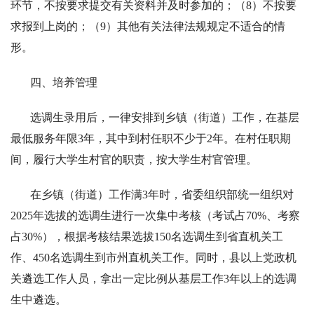
环节，不按要求提交有关资料并及时参加的；（8）不按要
求报到上岗的；（9）其他有关法律法规规定不适合的情
形。
四、培养管理
选调生录用后，一律安排到乡镇（街道）工作，在基层
最低服务年限3年，其中到村任职不少于2年。在村任职期
间，履行大学生村官的职责，按大学生村官管理。
在乡镇（街道）工作满3年时，省委组织部统一组织对
2025年选拔的选调生进行一次集中考核（考试占70%、考察
占30%），根据考核结果选拔150名选调生到省直机关工
作、450名选调生到市州直机关工作。同时，县以上党政机
关遴选工作人员，拿出一定比例从基层工作3年以上的选调
生中遴选。