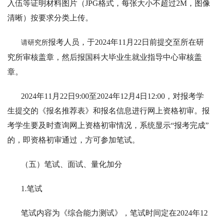
入伍等证明材料图片（JPG格式，每张大小不超过2M，图像
清晰）按要求分类上传。
报考人员，于2024年11月22日前提交至所在研
请
研究所
究所审核盖章，然后报国科大毕业生就业指导中心审核盖
章。
2024年11月22日9:00至2024年12月4日12:00，对报考学
生提交的《报名推荐表》和报名信息进行网上资格初审。报
考学生要及时查询网上资格初审情况，系统显示“报考完成”
的，即资格初审通过，方可参加笔试。
（五）笔试、面试、量化加分
1.笔试
笔试内容为《综合能力测试》，笔试时间定在2024年12