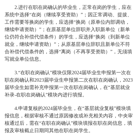
2.进行在职在岗确认的毕业生，正常在岗的学生，应在
系统中选择“在岗（继续享受资助）”；因正常调动、提拔、
工作需要等换岗的学生，应选择“换岗（原单位内部调动，
继续申请资助）”；在原基层单位辞职并入职新单位（新单
位仍符合补偿代偿条件）的学生，应选择“换岗（到新单位
就业，继续申请资助）”；从原基层单位辞职且新单位不符
合补偿代偿条件的，选择“离岗（不再享受资助）”，无须填
写就业单位信息。
3.“在职在岗确认”模块仅限2024届毕业生申报第一次在
职在岗确认和2023届毕业生申报第二次在职在岗确认，2023
届毕业生如需补充申报第一次在职在岗确认，在“基层就业
补录-在职在岗确认”模块内进行填报。
4.申请复核的2024届毕业生，在“基层就业复核”模块填
报信息，根据审核不通过原因修改或补充相关内容，中央审
核通过后，需在“在职在岗确认”模块填报在职在岗信息，填
报及审核截止日期同其他在职在岗学生。