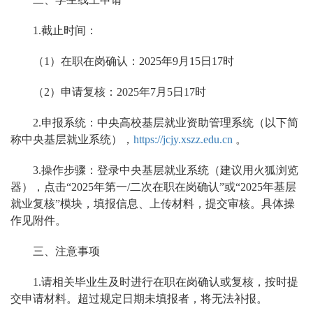
1.
截止时间：
（1）在职在岗确认：2025年9月15日17时
（2）申请复核：2025年7月5日17时
2.
申报系统：
中央高校基层就业资助管理系统（以下简
称中央基层就业系统），
https://jcjy.xszz.edu.cn
。
3.
操作步骤：
登录中央基层就业系统（建议用火狐浏览
器），点击“2025年第一/二次在职在岗确认”或“2025年基层
就业复核”模块，填报信息、上传材料，提交审核。具体操
作见附件。
三、注意事项
1.请相关毕业生及时进行在职在岗确认或复核，按时提
交申请材料。超过规定日期未填报者，将无法补报。