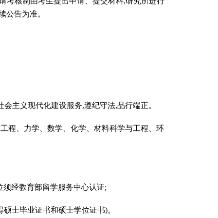
申请考核制由考生提出申请、提交材料,研究所进行
后续公告为准。
社会主义现代化建设服务,遵纪守法,品行端正。
质工程、力学、数学、化学、材料科学与工程、环
位须经教育部留学服务中心认证;
取得硕士毕业证书和硕士学位证书)。