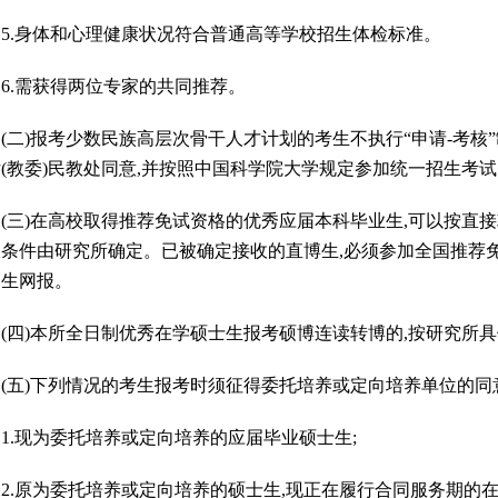
.身体和心理健康状况符合普通高等学校招生体检标准。
.需获得两位专家的共同推荐。
)报考少数民族高层次骨干人才计划的考生不执行“申请-考核”
(教委)民教处同意,并按照中国科学院大学规定参加统一招生
)在高校取得推荐免试资格的优秀应届本科毕业生,可以按直接攻
取条件由研究所确定。已被确定接收的直博生,必须参加全国推荐
招生网报。
四)本所全日制优秀在学硕士生报考硕博连读转博的,按研究所
五)下列情况的考生报考时须征得委托培养或定向培养单位的同
.现为委托培养或定向培养的应届毕业硕士生;
.原为委托培养或定向培养的硕士生,现正在履行合同服务期的