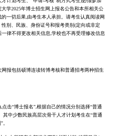
计划考生、“申请-考核”制方式考生)必须参加
大学2025年博士招生网上报名公告和本所相关公
成的一切后果,由考生本人承担。请考生认真阅读网
、性别、民族、身份证号和报考类别(定向或非定
后一律不得更改相关信息,学校也不再受理修改信息
理。本次网报包括硕博连读转博考核和普通招考两种招生
c.cn),点击“博士报名”,根据自己的情况分别选择“普通
册。其中少数民族高层次骨干人才计划考生在“普通
划”。