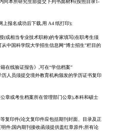
内向本所研究生部提交下列书面材料(按照目录1-
报名成功后下载,用 A4 纸打印);
授(或相当专业技术职称)的专家填写(在职考生须
可从中国科学院大学招生信息网“博士招生”栏目的
在线验证报告》,可在“学信档案”
获得境外学历人员须提交境外教育机构颁发的学历证书复印
公章或考生档案所在管理部门公章),本科和硕士
等复印件(论文复印件应包括期刊封面、目录及正
ne证明件;国内期刊接收函须提供盖红章原件;所有论