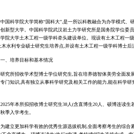
中国科学院大学简称“国科大”,是一所以科教融合为办学模式、
的创新型大学。中国科学院武汉岩土力学研究所是国务院学位委员
科学院大学土木工程一级学科牵头建设单位。现设有土木工程一
土木水利专业硕士研究生培养点,并设有土木工程一级学科博士后
、培养目标和基本情况
究所招收学术型博士学位研究生,旨在培养德智体美劳全面发展
的专门知识,具有独立从事科学研究及相关工作的能力,能在科学
。
25年本所拟招收博士研究生38人(含直博生20人、硕博连读生若
收秋季入学考生。
立更加科学有效的优秀生源选拔机制,全面考察考生的综合素质和