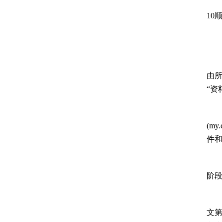
(三
10
1.
2.
由所
“资
3.
(m
件
4
阶段
5
文第