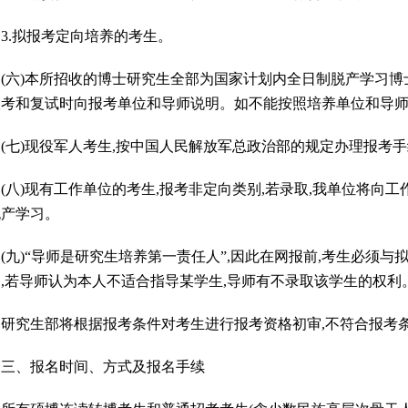
.拟报考定向培养的考生。
六)本所招收的博士研究生全部为国家计划内全日制脱产学习博士
报考和复试时向报考单位和导师说明。如不能按照培养单位和导
七)现役军人考生,按中国人民解放军总政治部的规定办理报考
)现有工作单位的考生,报考非定向类别,若录取,我单位将向工
脱产学习。
)“导师是研究生培养第一责任人”,因此在网报前,考生必须与
中,若导师认为本人不适合指导某学生,导师有不录取该学生的权
究生部将根据报考条件对考生进行报考资格初审,不符合报考
、报名时间、方式及报名手续