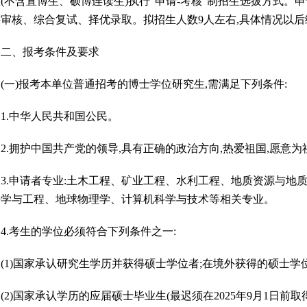
(不含直博生、硕博连读生)执行“申请-考核”制招生选拔方式。
料审核、综合复试、择优录取。拟招生人数9人左右,具体情况以
、报考条件及要求
一)报考本单位普通招考的博士学位研究生,需满足下列条件:
.中华人民共和国公民。
拥护中国共产党的领导,具有正确的政治方向,热爱祖国,愿意为
.申请者专业:土木工程、矿业工程、水利工程、地质资源与地
科学与工程、地球物理学、计算机科学与技术等相关专业。
.考生的学位必须符合下列条件之一:
1)国家承认研究生学历并获得硕士学位者;在境外获得的硕士学
)国家承认学历的应届硕士毕业生(最迟须在2025年9月1日前