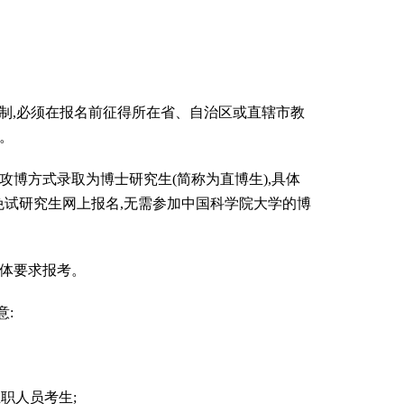
制,必须在报名前征得所在省、自治区或直辖市教
考试。
博方式录取为博士研究生(简称为直博生),具体
免试研究生网上报名,无需参加中国科学院大学的博
具体要求报考。
意:
在职人员考生;