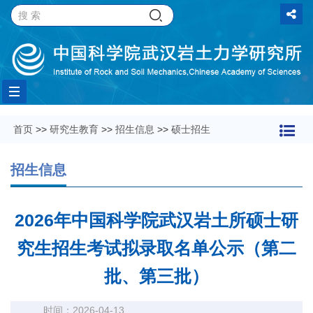
Toggle
首页
>>
研究生教育
>>
招生信息
>>
硕士招生
navigation
招生信息
2026年中国科学院武汉岩土所硕士研
究生招生考试拟录取名单公示（第二
批、第三批）
时间：2026-04-13