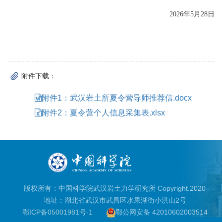
2026
年5月28日
附件下载：
附件1：武汉岩土所夏令营导师推荐信.docx
附件2：夏令营个人信息采集表.xlsx
版权所有：中国科学院武汉岩土力学研究所 Copyright.2020
地址：湖北省武汉市武昌区水果湖街小洪山2号
鄂ICP备05001981号-1
鄂公网安备 42010602003514