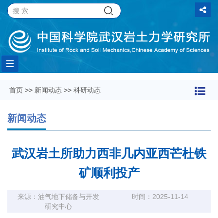
Toggle
首页
>>
新闻动态
>>
科研动态
navigation
新闻动态
武汉岩土所助力西非几内亚西芒杜铁
矿顺利投产
来源：油气地下储备与开发
时间：2025-11-14
研究中心