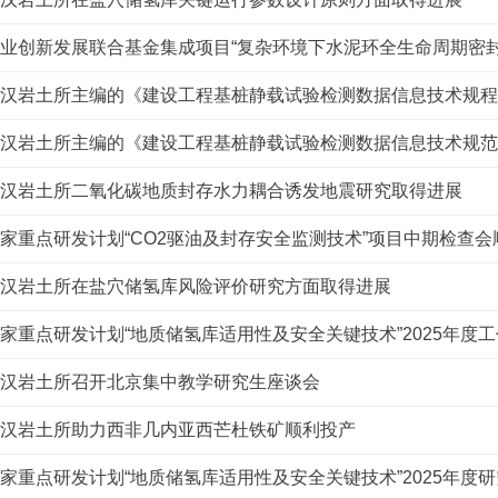
业创新发展联合基金集成项目“复杂环境下水泥环全生命周期密封理
汉岩土所主编的《建设工程基桩静载试验检测数据信息技术规程
汉岩土所主编的《建设工程基桩静载试验检测数据信息技术规范
汉岩土所二氧化碳地质封存水力耦合诱发地震研究取得进展
家重点研发计划“CO2驱油及封存安全监测技术”项目中期检查会
汉岩土所在盐穴储氢库风险评价研究方面取得进展
家重点研发计划“地质储氢库适用性及安全关键技术”2025年度
汉岩土所召开北京集中教学研究生座谈会
汉岩土所助力西非几内亚西芒杜铁矿顺利投产
家重点研发计划“地质储氢库适用性及安全关键技术”2025年度