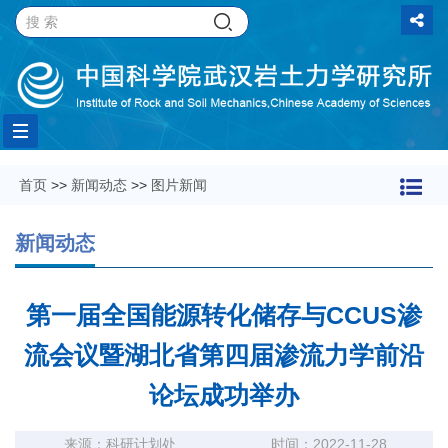
Toggle
首页
>>
新闻动态
>>
图片新闻
navigation
新闻动态
第一届全国能源转化储存与CCUS渗
流会议暨湖北省第四届渗流力学前沿
论坛成功举办
来源：科研计划处
时间：2022-11-28