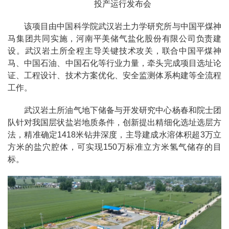
投产运行发布会
该项目由中国科学院武汉岩土力学研究所与中国平煤神
马集团共同实施，河南平美储气盐化股份有限公司负责建
设。武汉岩土所全程主导关键技术攻关，联合中国平煤神
马、中国石油、中国石化等行业力量，牵头完成项目选址论
证、工程设计、技术方案优化、安全监测体系构建等全流程
工作。
武汉岩土所油气地下储备与开发研究中心杨春和院士团
队针对我国层状盐岩地质条件，创新提出精细化选址选层方
法，精准确定1418米钻井深度，主导建成水溶体积超3万立
方米的盐穴腔体，可实现150万标准立方米氢气储存的目
标。