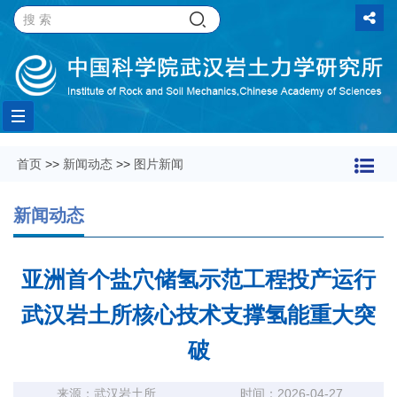
Toggle
首页
>>
新闻动态
>>
图片新闻
navigation
新闻动态
亚洲首个盐穴储氢示范工程投产运行
武汉岩土所核心技术支撑氢能重大突
破
来源：武汉岩土所
时间：2026-04-27