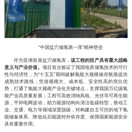
“中国盐穴储氢第一库”精神堡垒
作为亚洲首座盐穴储氢库，
该工程的投产具有重大战略
意义与产业价值。
项目首次验证了我国地质储氢技术的可行
性与经济性，为“十五五”期间破解氢能大规模储存瓶颈提供
成熟技术路线；凭借规模大、成本低、安全性高的突出优
势，打通了氢能大规模产业化关键堵点，支撑我国万亿级氢
能产业高质量发展；工程可高效消纳风电、光伏等可再生能
源，平抑电网波动，助力能源结构向清洁低碳转型，推动工
业、交通、电力等领域深度脱碳，对构建自主可控的地下氢
能储备体系、降低化石能源对外依存度、保障国家能源安全
具有重要作用。